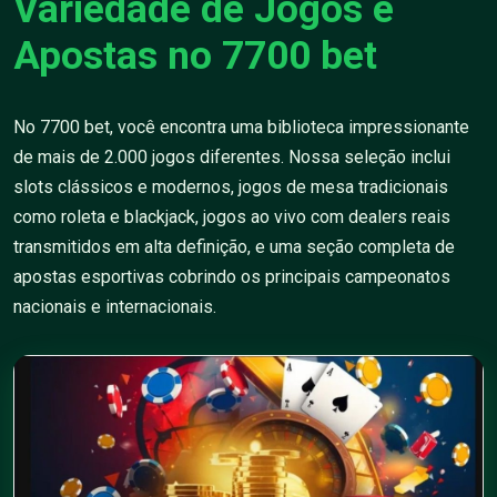
Variedade de Jogos e
Apostas no 7700 bet
No 7700 bet, você encontra uma biblioteca impressionante
de mais de 2.000 jogos diferentes. Nossa seleção inclui
slots clássicos e modernos, jogos de mesa tradicionais
como roleta e blackjack, jogos ao vivo com dealers reais
transmitidos em alta definição, e uma seção completa de
apostas esportivas cobrindo os principais campeonatos
nacionais e internacionais.