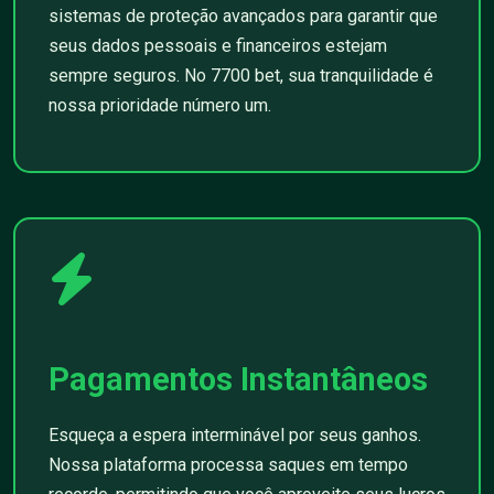
sistemas de proteção avançados para garantir que
seus dados pessoais e financeiros estejam
sempre seguros. No 7700 bet, sua tranquilidade é
nossa prioridade número um.
Pagamentos Instantâneos
Esqueça a espera interminável por seus ganhos.
Nossa plataforma processa saques em tempo