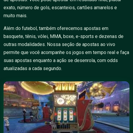
exato, número de gols, escanteios, cartões amarelos e
muito mais.
Além do futebol, também oferecemos apostas em
basquete, tênis, vôlei, MMA, boxe, e-sports e dezenas de
outras modalidades. Nossa seção de apostas ao vivo
permite que você acompanhe os jogos em tempo real e faça
suas apostas enquanto a ação se desenrola, com odds
atualizadas a cada segundo.