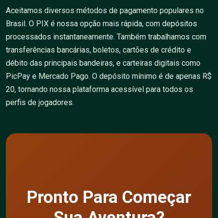
Aceitamos diversos métodos de pagamento populares no
Brasil. O PIX é nossa opção mais rápida, com depósitos
processados instantaneamente. Também trabalhamos com
transferências bancárias, boletos, cartões de crédito e
débito das principais bandeiras, e carteiras digitais como
PicPay e Mercado Pago. O depósito mínimo é de apenas R$
20, tornando nossa plataforma acessível para todos os
perfis de jogadores.
Pronto Para Começar
Sua Aventura?