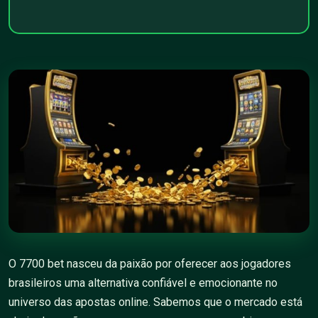
O 7700 bet nasceu da paixão por oferecer aos jogadores
brasileiros uma alternativa confiável e emocionante no
universo das apostas online. Sabemos que o mercado está