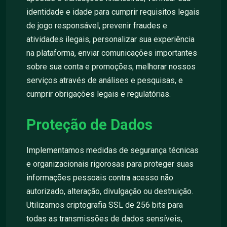
identidade e idade para cumprir requisitos legais
de jogo responsável, prevenir fraudes e
atividades ilegais, personalizar sua experiência
na plataforma, enviar comunicações importantes
sobre sua conta e promoções, melhorar nossos
serviços através de análises e pesquisas, e
cumprir obrigações legais e regulatórias.
Proteção de Dados
Implementamos medidas de segurança técnicas
e organizacionais rigorosas para proteger suas
informações pessoais contra acesso não
autorizado, alteração, divulgação ou destruição.
Utilizamos criptografia SSL de 256 bits para
todas as transmissões de dados sensíveis,