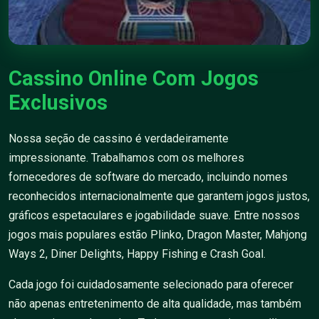
Cassino Online Com Jogos
Exclusivos
Nossa seção de cassino é verdadeiramente
impressionante. Trabalhamos com os melhores
fornecedores de software do mercado, incluindo nomes
reconhecidos internacionalmente que garantem jogos justos,
gráficos espetaculares e jogabilidade suave. Entre nossos
jogos mais populares estão Plinko, Dragon Master, Mahjong
Ways 2, Diner Delights, Happy Fishing e Crash Goal.
Cada jogo foi cuidadosamente selecionado para oferecer
não apenas entretenimento de alta qualidade, mas também