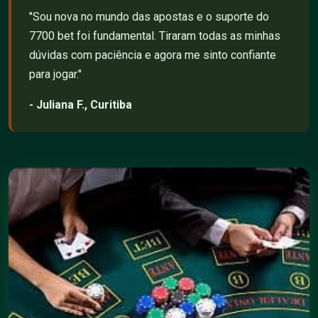
"Sou nova no mundo das apostas e o suporte do
7700 bet foi fundamental. Tiraram todas as minhas
dúvidas com paciência e agora me sinto confiante
para jogar."
- Juliana F., Curitiba