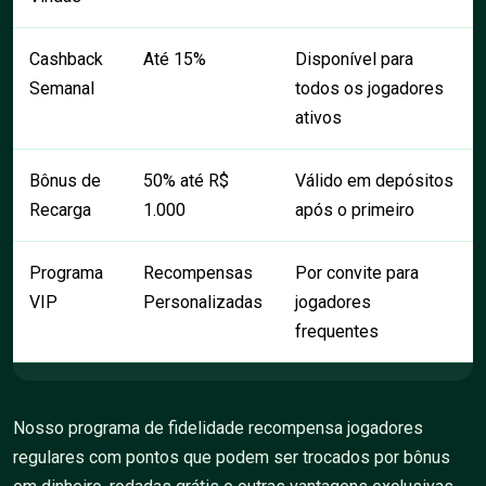
Cashback
Até 15%
Disponível para
Semanal
todos os jogadores
ativos
Bônus de
50% até R$
Válido em depósitos
Recarga
1.000
após o primeiro
Programa
Recompensas
Por convite para
VIP
Personalizadas
jogadores
frequentes
Nosso programa de fidelidade recompensa jogadores
regulares com pontos que podem ser trocados por bônus