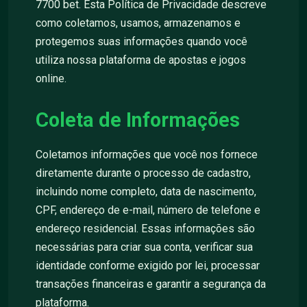
7700 bet. Esta Política de Privacidade descreve
como coletamos, usamos, armazenamos e
protegemos suas informações quando você
utiliza nossa plataforma de apostas e jogos
online.
Coleta de Informações
Coletamos informações que você nos fornece
diretamente durante o processo de cadastro,
incluindo nome completo, data de nascimento,
CPF, endereço de e-mail, número de telefone e
endereço residencial. Essas informações são
necessárias para criar sua conta, verificar sua
identidade conforme exigido por lei, processar
transações financeiras e garantir a segurança da
plataforma.