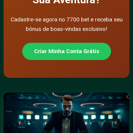
Cadastre-se agora no 7700 bet e receba seu
bônus de boas-vindas exclusivo!
Criar Minha Conta Grátis